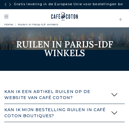
 Europese Unie voor bestellingen boven
VOLLE ZON: -50% vanaf 2 a
0
Home
Ruilen in Parijs-IDF winkels
RUILEN IN PARIJS-IDF
WINKELS
KAN IK EEN ARTIKEL RUILEN OP DE
WEBSITE VAN CAFÉ COTON?
KAN IK MIJN BESTELLING RUILEN IN CAFÉ
COTON BOUTIQUES?