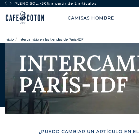
PLENO SOL: -50% a partir de 2 artículos
CAMISAS HOMBRE
Inicio
Intercambio en las tiendas de París-IDF
INTERCAMB
PARÍS-IDF
¿PUEDO CAMBIAR UN ARTÍCULO EN EL