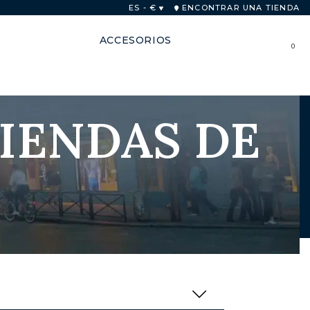
as
ES - €
ENCONTRAR UNA TIENDA
ACCESORIOS
0
IENDAS DE