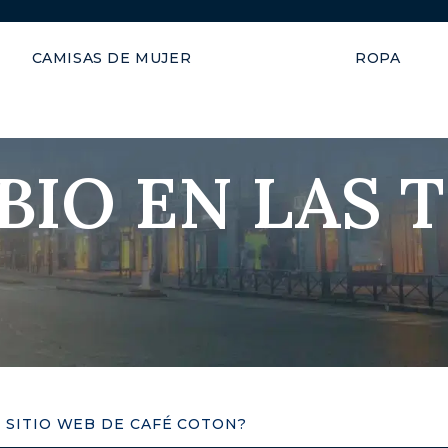
Envío garantizado en 48 hor
CAMISAS DE MUJER
ROPA
IO EN LAS T
 SITIO WEB DE CAFÉ COTON?