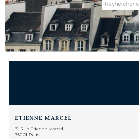
ETIENNE MARCEL
31 Rue Étienne Marcel
75001 Paris