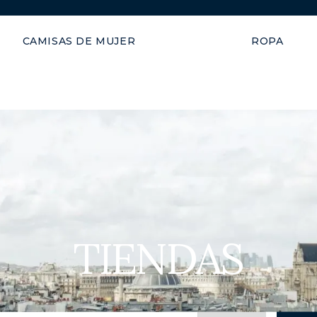
Envío garantizado en 48 hor
CAMISAS DE MUJER
ROPA
TIENDAS