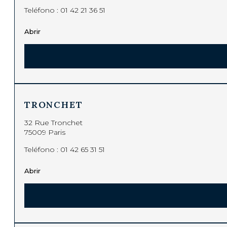
Teléfono :
01 42 21 36 51
Abrir
TRONCHET
32 Rue Tronchet
75009 Paris
Teléfono :
01 42 65 31 51
Abrir