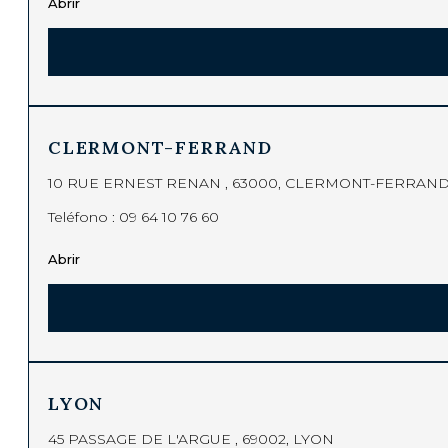
Abrir
CLERMONT-FERRAND
10 RUE ERNEST RENAN , 63000, CLERMONT-FERRAN
Teléfono :
09 64 10 76 60
Abrir
LYON
45 PASSAGE DE L'ARGUE , 69002, LYON