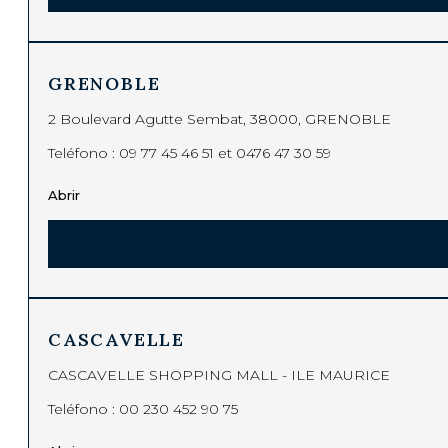
GRENOBLE
2 Boulevard Agutte Sembat, 38000, GRENOBLE
Teléfono :
09 77 45 46 51 et 0476 47 30 59
Abrir
CASCAVELLE
CASCAVELLE SHOPPING MALL - ILE MAURICE
Teléfono :
00 230 452 90 75