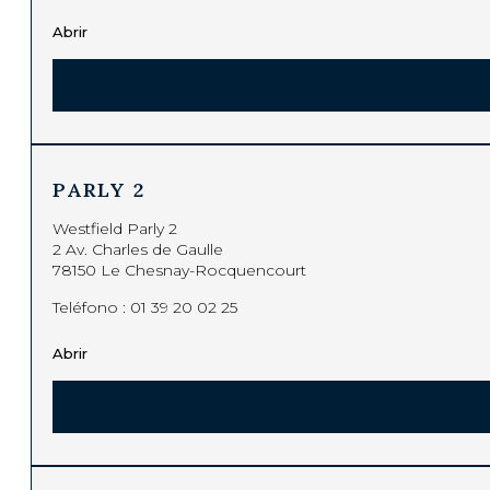
Abrir
PARLY 2
Westfield Parly 2
2 Av. Charles de Gaulle
78150 Le Chesnay-Rocquencourt
Teléfono :
01 39 20 02 25
Abrir