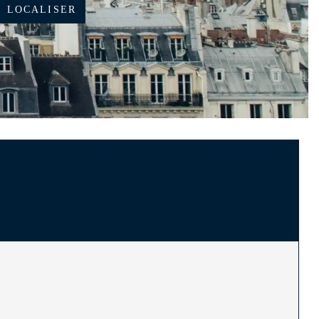
 LOCALISER