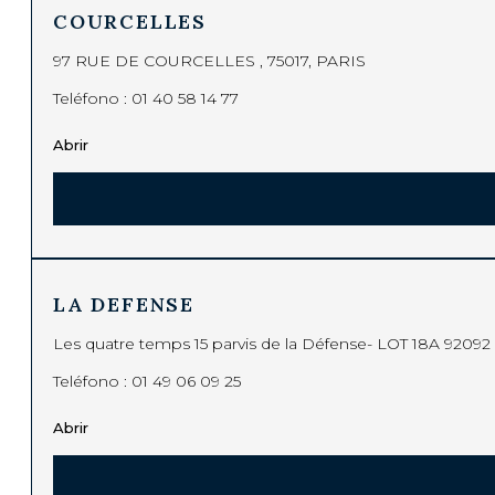
COURCELLES
97 RUE DE COURCELLES , 75017, PARIS
Teléfono :
01 40 58 14 77
Abrir
LA DEFENSE
Les quatre temps 15 parvis de la Défense- LOT 18A 92092
Teléfono :
01 49 06 09 25
Abrir