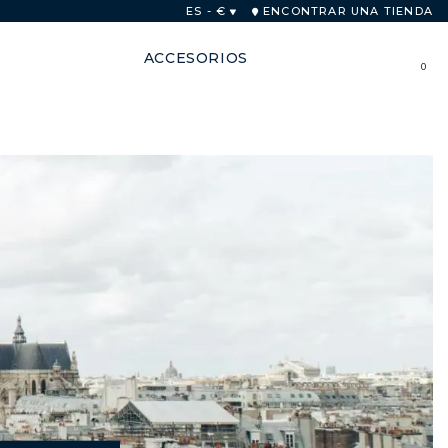
as
ES - €
ENCONTRAR UNA TIENDA
ACCESORIOS
0