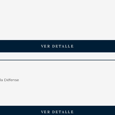
VER DETALLE
 la Défense
VER DETALLE