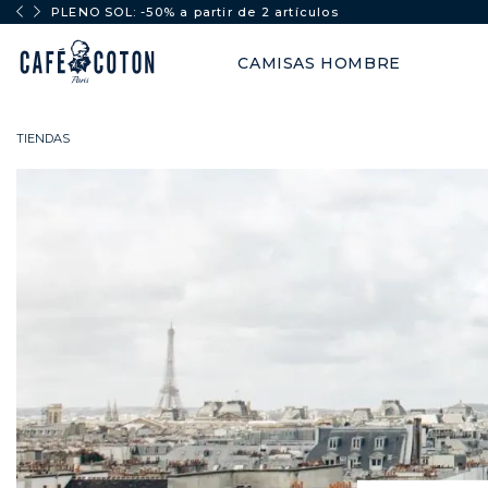
PLENO SOL: -50% a partir de 2 artículos
CAMISAS HOMBRE
TIENDAS