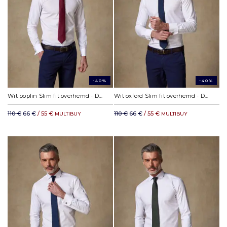
-40%
-40%
Wit poplin Slim fit overhemd - Dubbele manchetten
Wit oxford Slim fit overhemd - Dubbele manchetten
110 €
66 €
/ 55 €
110 €
66 €
/ 55 €
MULTIBUY
MULTIBUY