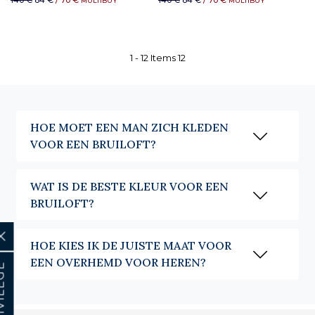
140 €
84 €
/ 70 €
140 €
84 €
/ 70 €
MULTIBUY
MULTIBUY
1 -
12
Items
12
HOE MOET EEN MAN ZICH KLEDEN
VOOR EEN BRUILOFT?
WAT IS DE BESTE KLEUR VOOR EEN
BRUILOFT?
HOE KIES IK DE JUISTE MAAT VOOR
EEN OVERHEMD VOOR HEREN?