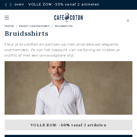
boven
VOLLE ZON: -50% vanaf 2 artikelen
0
Home
Heren Overhemden
Bruidsshirts
Bruidsshirts
Fleur je bruiloften en partijen op met onze delicaat elegante
overhemden. Ze zijn het toppunt van verfijning en maken je
outfits af met een onnavolgbare stijl.
VOLLE ZON:
-50%
vanaf 2 artikelen