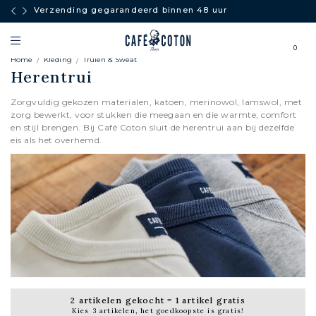
Verzending gegarandeerd binnen 48 uur
0
Home
Kleding
Truien & Sweat
Herentrui
Zorgvuldig gekozen materialen, katoen, merinowol, lamswol, met
zorg bewerkt, voor stukken die meegaan en die warmte, comfort
en stijl brengen. Bij Café Coton sluit de herentrui aan bij dezelfde
eis als het overhemd.
CARDIGANS
2 artikelen gekocht = 1 artikel gratis
Kies 3 artikelen, het goedkoopste is gratis!