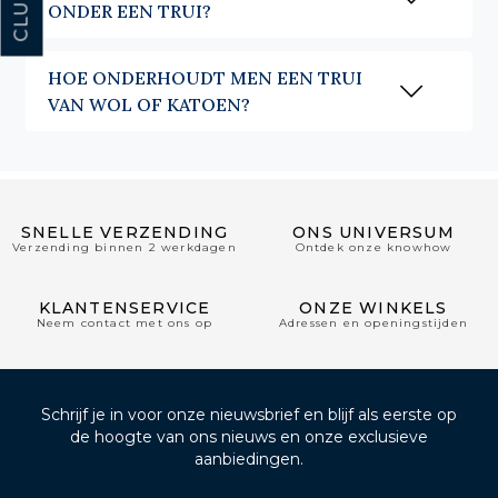
ONDER EEN TRUI?
HOE ONDERHOUDT MEN EEN TRUI
VAN WOL OF KATOEN?
SNELLE VERZENDING
ONS UNIVERSUM
Verzending binnen 2 werkdagen
Ontdek onze knowhow
KLANTENSERVICE
ONZE WINKELS
Neem contact met ons op
Adressen en openingstijden
Schrijf je in voor onze nieuwsbrief en blijf als eerste op
de hoogte van ons nieuws en onze exclusieve
aanbiedingen.