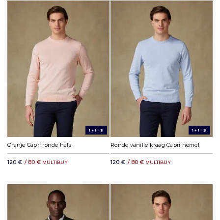
1+1=3
1+1=3
Oranje Capri ronde hals
Ronde vanille kraag Capri hemel
120 €
/ 80 €
120 €
/ 80 €
MULTIBUY
MULTIBUY