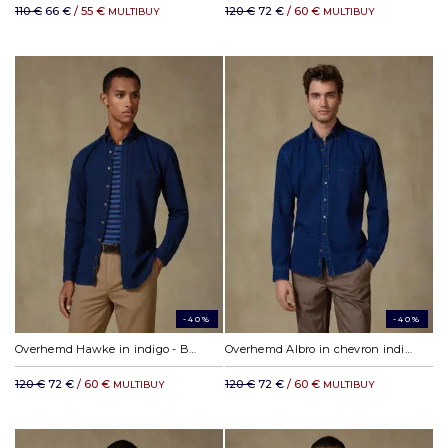
110 €
66 €
/ 55 €
120 €
72 €
/ 60 €
MULTIBUY
MULTIBUY
-40%
-40%
Overhemd Hawke in indigo - Button-down kraag
Overhemd Albro in chevron indigo - Button-down kraag
120 €
72 €
/ 60 €
120 €
72 €
/ 60 €
MULTIBUY
MULTIBUY