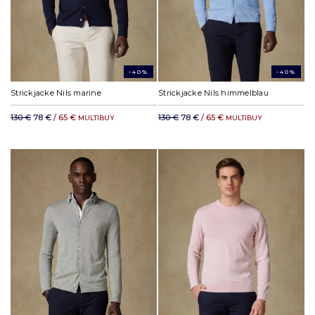
-40%
-40%
Strickjacke Nils marine
Strickjacke Nils himmelblau
130 €
78 €
/ 65 €
130 €
78 €
/ 65 €
MULTIBUY
MULTIBUY