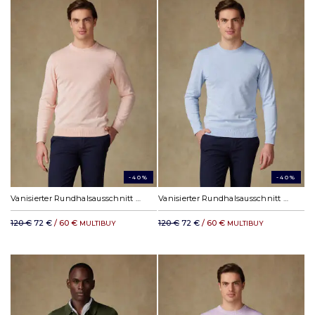
-40%
-40%
Vanisierter Rundhalsausschnitt Capri orange
Vanisierter Rundhalsausschnitt Capri himmelblau
120 €
72 €
/ 60 €
120 €
72 €
/ 60 €
MULTIBUY
MULTIBUY