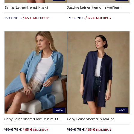
Salina Leinenhemd khaki
Justine Leinenhemd in weißem
130 €
78 €
/ 65 €
130 €
78 €
/ 65 €
MULTIBUY
MULTIBUY
-40%
-40%
Coby Leinenhemd mit Denim-Effekt himmelblau
Coby Leinenhemd in Marine
130 €
78 €
/ 65 €
130 €
78 €
/ 65 €
MULTIBUY
MULTIBUY