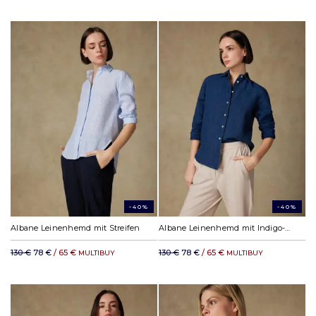
-40%
-40%
Albane Leinenhemd mit Streifen
Albane Leinenhemd mit Indigo-Denim-Effekt
130 €
78 €
/ 65 €
130 €
78 €
/ 65 €
MULTIBUY
MULTIBUY