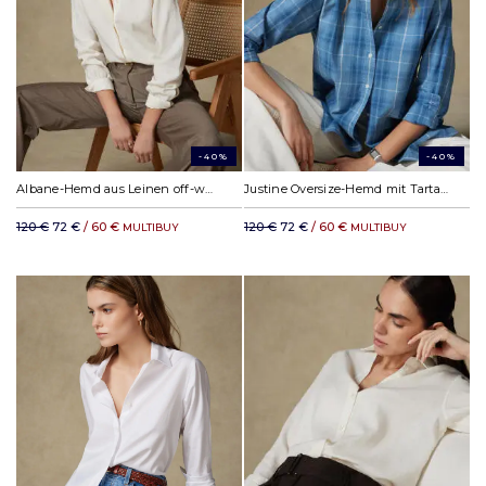
-40%
-40%
Albane-Hemd aus Leinen off-white
Justine Oversize-Hemd mit Tartanmuster
120 €
72 €
/ 60 €
120 €
72 €
/ 60 €
MULTIBUY
MULTIBUY