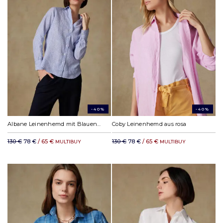
-40%
-40%
Albane Leinenhemd mit Blauenstreifen
Coby Leinenhemd aus rosa
130 €
78 €
/ 65 €
130 €
78 €
/ 65 €
MULTIBUY
MULTIBUY