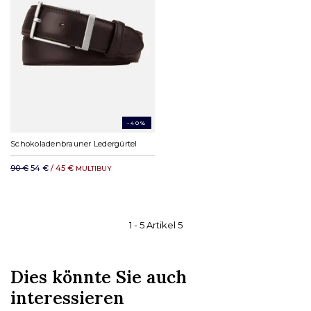
-40%
Schokoladenbrauner Ledergürtel
90 €
54 €
/ 45 €
MULTIBUY
1 -
5
Artikel
5
Dies könnte Sie auch
interessieren