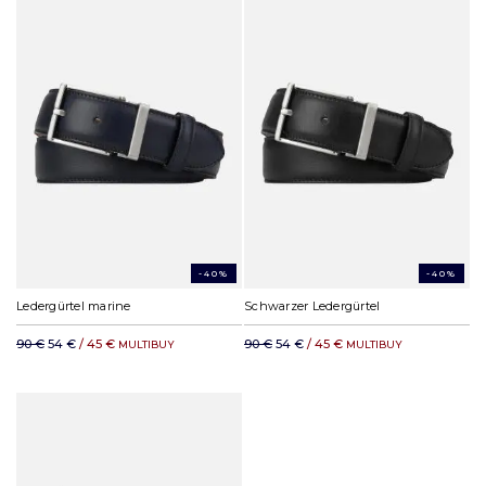
-40%
-40%
Ledergürtel marine
Schwarzer Ledergürtel
90 €
54 €
/ 45 €
90 €
54 €
/ 45 €
MULTIBUY
MULTIBUY