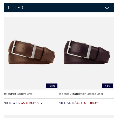
FILTER
-40%
-40%
Brauner Ledergürtel
Bordeauxfarbener Ledergürtel
90 €
54 €
/ 45 €
90 €
54 €
/ 45 €
MULTIBUY
MULTIBUY