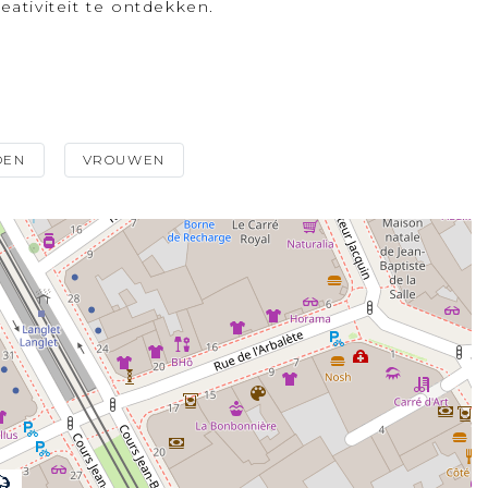
ativiteit te ontdekken.
DEN
VROUWEN