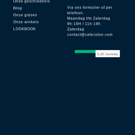
Onze geschiedenis
Via ons formulier of per
Blog
telefoon.
Onze gidsen
Maandag t/m Zaterdag
Onze winkels
9h-19H / 11h-19h
LOOKBOOK
Zaterdag
contact@cafecoton.com