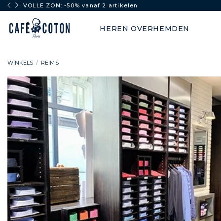
VOLLE ZON: -50% vanaf 2 artikelen
HEREN OVERHEMDEN
WINKELS
REIMS