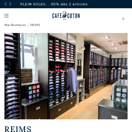
PLEIN SOLEIL : -50% dès 2 articles
0
Nos Boutiques
REIMS
REIMS