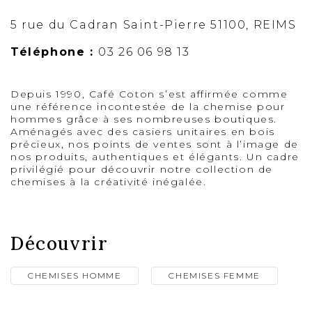
5 rue du Cadran Saint-Pierre 51100, REIMS
Téléphone :
03 26 06 98 13
Depuis 1990, Café Coton s’est affirmée comme
une référence incontestée de la chemise pour
hommes grâce à ses nombreuses boutiques.
Aménagés avec des casiers unitaires en bois
précieux, nos points de ventes sont à l’image de
nos produits, authentiques et élégants. Un cadre
privilégié pour découvrir notre collection de
chemises à la créativité inégalée.
Découvrir
CHEMISES HOMME
CHEMISES FEMME