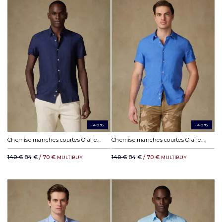
-40%
-40%
Chemise manches courtes Olaf en lin marine
Chemise manches courtes Olaf en lin bleu
140 €
84 €
/ 70 €
140 €
84 €
/ 70 €
MULTIBUY
MULTIBUY