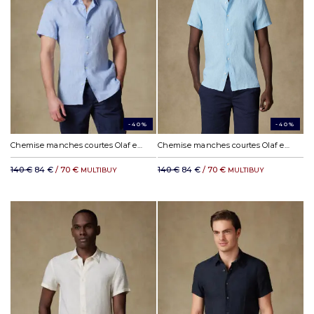
-40%
-40%
Chemise manches courtes Olaf en lin ciel
Chemise manches courtes Olaf en lin turquoise
140 €
84 €
/ 70 €
140 €
84 €
/ 70 €
MULTIBUY
MULTIBUY