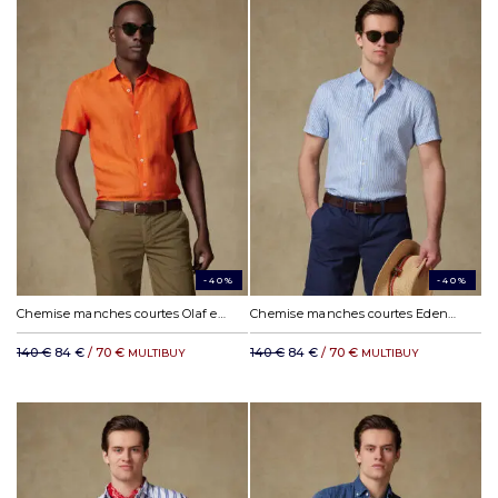
-40%
-40%
Chemise manches courtes Olaf en lin orange
Chemise manches courtes Eden en lin à rayures ciel
140 €
84 €
/ 70 €
140 €
84 €
/ 70 €
MULTIBUY
MULTIBUY