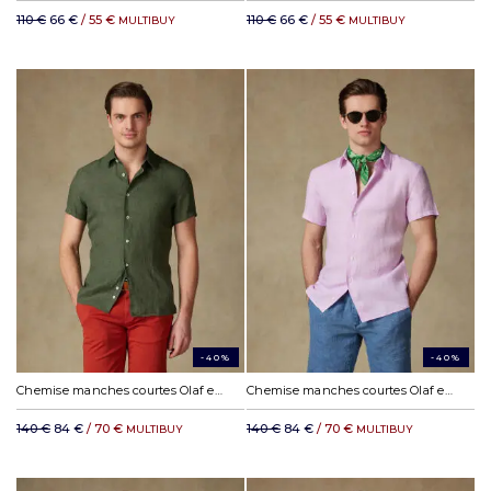
110 €
66 €
/ 55 €
110 €
66 €
/ 55 €
MULTIBUY
MULTIBUY
-40%
-40%
Chemise manches courtes Olaf en lin kaki
Chemise manches courtes Olaf en lin rose
140 €
84 €
/ 70 €
140 €
84 €
/ 70 €
MULTIBUY
MULTIBUY