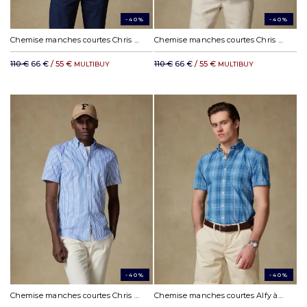
-40%
-40%
Chemise manches courtes Chris à rayures rouges - Col Boutonné
Chemise manches courtes Chris à rayures marine - Col Boutonné
110 €
66 €
/ 55 €
110 €
66 €
/ 55 €
MULTIBUY
MULTIBUY
-40%
-40%
Chemise manches courtes Chris à rayures bleues - Col Boutonné
Chemise manches courtes Alfy à motif tartan - Col Boutonné