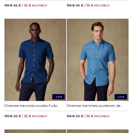
110 €
66 €
/ 55 €
110 €
66 €
/ 55 €
MULTIBUY
MULTIBUY
-40%
-40%
Chemise manches courtes Fulton indigo - Col boutonné
Chemise manches courtes en denim ciel - Col boutonné
110 €
66 €
/ 55 €
110 €
66 €
/ 55 €
MULTIBUY
MULTIBUY