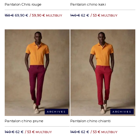
Pantalon Chris rouge
Pantalon chino kaki
150 €
69,90 €
/
59,90 €
140 €
62 €
/
53 €
MULTIBUY
MULTIBUY
ARCHIVES
ARCHIVES
Pantalon chino prune
Pantalon chino chianti
140 €
62 €
/
53 €
140 €
62 €
/
53 €
MULTIBUY
MULTIBUY