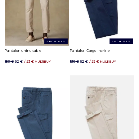
ARCHIVES
ARCHIVES
Pantalon chino sable
Pantalon Cargo marine
150 €
62 €
/
53 €
130 €
62 €
/
53 €
MULTIBUY
MULTIBUY