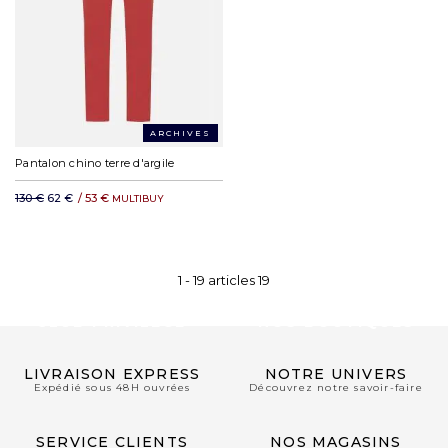
ARCHIVES
Pantalon chino terre d'argile
130 €
62 €
/
53 €
MULTIBUY
1 -
19
articles
19
CLUB PRIVILÈGE
NOS BOUTIQUES
LIVRAISON EXPRESS
NOTRE UNIVERS
Expédié sous 48H ouvrées
Découvrez notre savoir-faire
SERVICE CLIENTS
NOS MAGASINS