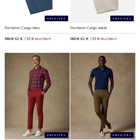
ARCHIVES
ARCHIVES
Pantalon Cargo bleu
Pantalon Cargo sable
130 €
62 €
/
53 €
130 €
62 €
/
53 €
MULTIBUY
MULTIBUY
ARCHIVES
ARCHIVES