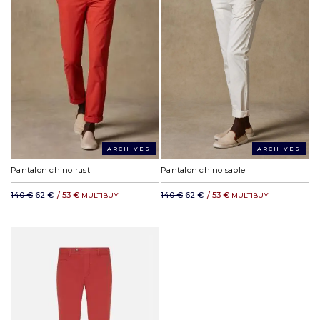
ARCHIVES
ARCHIVES
Pantalon chino rust
Pantalon chino sable
140 €
62 €
/
53 €
140 €
62 €
/
53 €
MULTIBUY
MULTIBUY