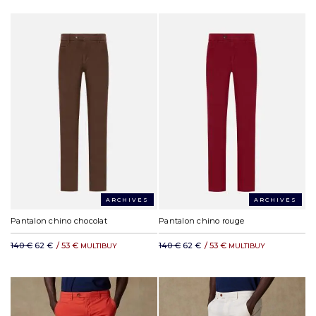
ARCHIVES
ARCHIVES
Pantalon chino chocolat
Pantalon chino rouge
140 €
62 €
/
53 €
140 €
62 €
/
53 €
MULTIBUY
MULTIBUY