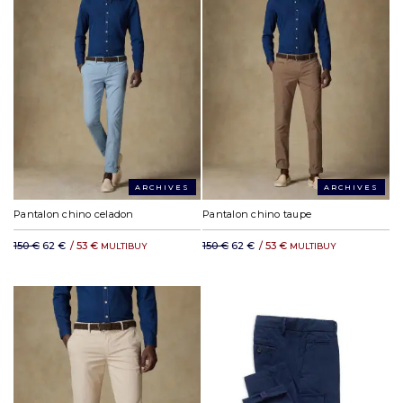
ARCHIVES
ARCHIVES
Pantalon chino celadon
Pantalon chino taupe
150 €
62 €
/
53 €
150 €
62 €
/
53 €
MULTIBUY
MULTIBUY