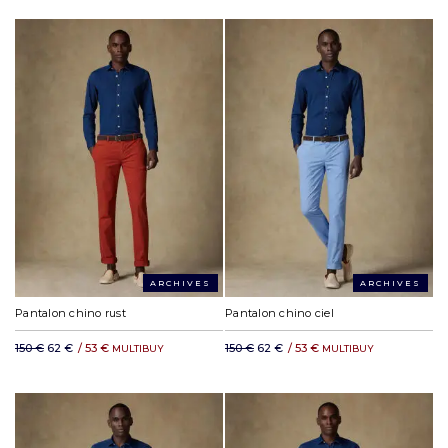
ARCHIVES
ARCHIVES
Pantalon chino rust
Pantalon chino ciel
150 €
62 €
/
53 €
150 €
62 €
/
53 €
MULTIBUY
MULTIBUY