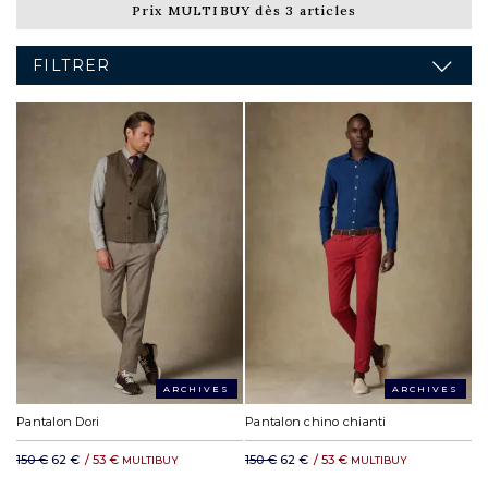
Prix MULTIBUY dès 3 articles
FILTRER
ARCHIVES
ARCHIVES
Pantalon Dori
Pantalon chino chianti
150 €
62 €
/
53 €
150 €
62 €
/
53 €
MULTIBUY
MULTIBUY