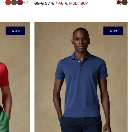
+21
95 €
57 €
/ 48 €
MULTIBUY
-40%
-40%