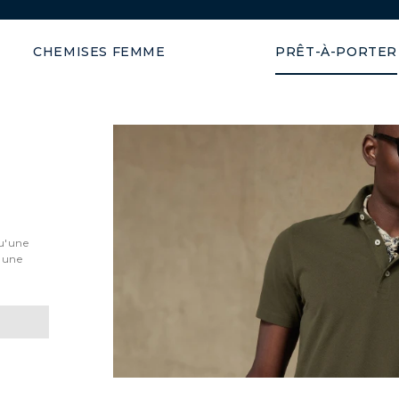
Expédition garantie en 48h
CHEMISES FEMME
PRÊT-À-PORTER
qu'une
t une
POLOS EN PIQUÉ