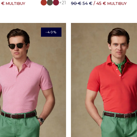
+21
5 €
90 €
54 €
/ 45 €
MULTIBUY
MULTIBUY
-40%