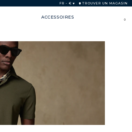
FR - €
TROUVER UN MAGASIN
ACCESSOIRES
0