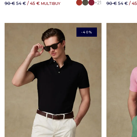
+21
90 €
54 €
/ 45 €
90 €
54 €
/ 4
MULTIBUY
-40%