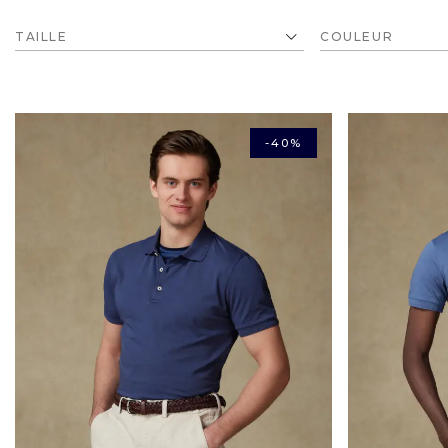
TAILLE
-40%