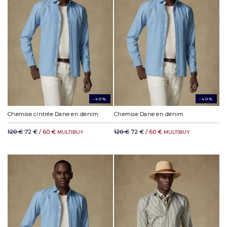
-40%
-40%
Chemise cintrée Dane en denim
Chemise Dane en denim
120 €
72 €
/ 60 €
120 €
72 €
/ 60 €
MULTIBUY
MULTIBUY