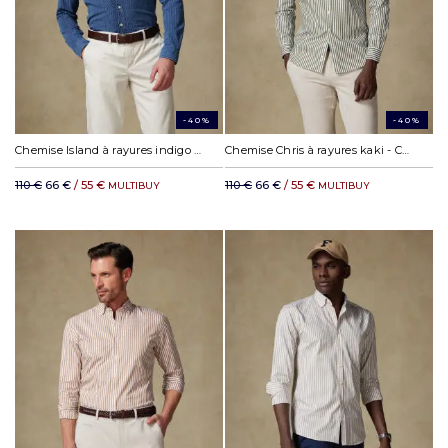
-40%
-40%
Chemise Island à rayures indigo - Col Boutonné
Chemise Chris à rayures kaki - Col Boutonné
110 €
66 €
/ 55 €
110 €
66 €
/ 55 €
MULTIBUY
MULTIBUY