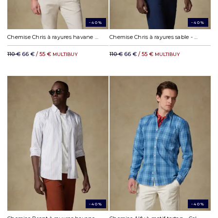
-40%
-40%
Chemise Chris à rayures havane - Col Boutonné
Chemise Chris à rayures sable - Col Boutonné
110 €
66 €
/ 55 €
110 €
66 €
/ 55 €
MULTIBUY
MULTIBUY
-40%
-40%