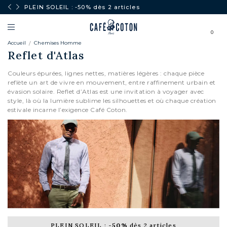
PLEIN SOLEIL : -50% dès 2 articles
0
Accueil
Chemises Homme
Reflet d'Atlas
Couleurs épurées, lignes nettes, matières légères : chaque pièce
reflète un art de vivre en mouvement, entre raffinement urbain et
évasion solaire. Reflet d’Atlas est une invitation à voyager avec
style, là où la lumière sublime les silhouettes et où chaque création
estivale incarne l’exigence Café Coton.
PLEIN SOLEIL :
-50%
dès 2 articles