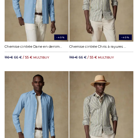
-40%
-40%
Chemise cintrée Dane en denim ciel
Chemise cintrée Chris à rayures kaki
110 €
66 €
/ 55 €
110 €
66 €
/ 55 €
MULTIBUY
MULTIBUY