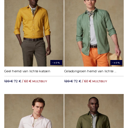
-40%
-40%
Geel hemd van lichte katoen
Celadongroen hemd van lichte katoen
120 €
72 €
/ 60 €
120 €
72 €
/ 60 €
MULTIBUY
MULTIBUY