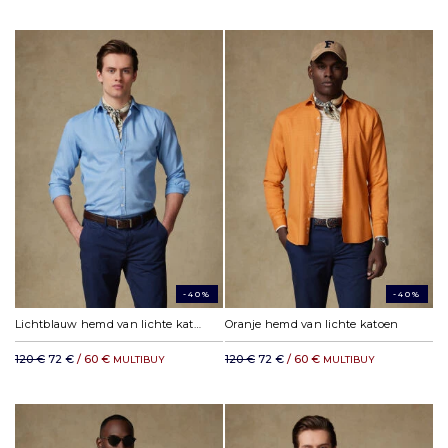
-40%
-40%
Lichtblauw hemd van lichte katoen
Oranje hemd van lichte katoen
120 €
72 €
/ 60 €
120 €
72 €
/ 60 €
MULTIBUY
MULTIBUY