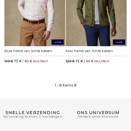
-40%
-40%
Roze hemd van lichte katoen
Kaki hemd van lichte katoen
120 €
72 €
/ 60 €
120 €
72 €
/ 60 €
MULTIBUY
MULTIBUY
1 -
8
Items
8
SNELLE VERZENDING
ONS UNIVERSUM
Verzending binnen 2 werkdagen
Ontdek onze knowhow