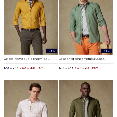
-40%
-40%
Gelbes Hemd aus leichtem Baumwollstoff
Celadonfarbenes Hemd aus leichtem Baumwollstoff
120 €
72 €
/ 60 €
120 €
72 €
/ 60 €
MULTIBUY
MULTIBUY