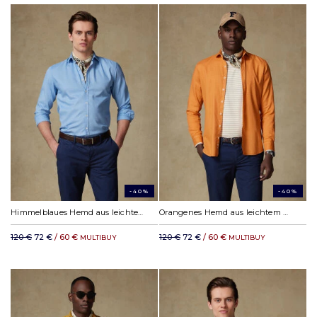
-40%
-40%
Himmelblaues Hemd aus leichtem Baumwollstoff
Orangenes Hemd aus leichtem Baumwollstoff
120 €
72 €
/ 60 €
120 €
72 €
/ 60 €
MULTIBUY
MULTIBUY