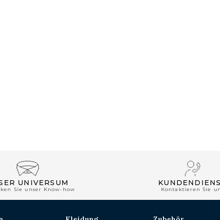
SER UNIVERSUM
KUNDENDIEN
cken Sie unser Know-how
Kontaktieren Sie u
n
Kleidung
Zubehör