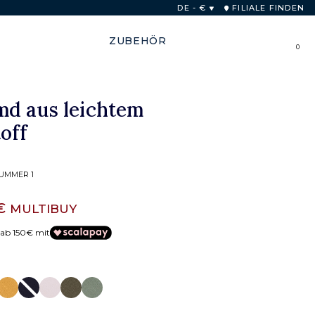
b von 48 Stunden
DE - €
FILIALE FINDEN
ZUBEHÖR
0
d aus leichtem
off
SUMMER 1
 €
MULTIBUY
 ab 150€ mit