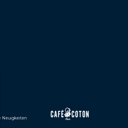
e Neuigkeiten