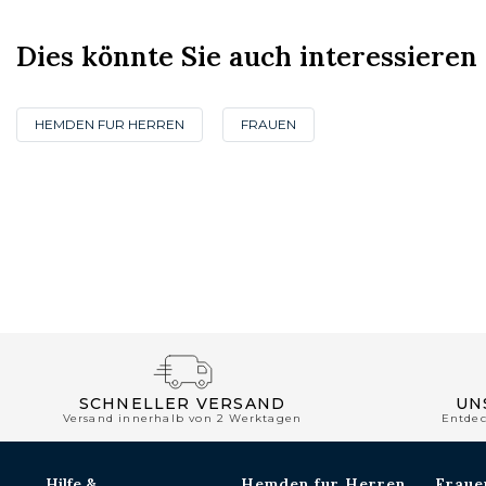
Dies könnte Sie auch interessieren
HEMDEN FUR HERREN
FRAUEN
SCHNELLER VERSAND
UN
Versand innerhalb von 2 Werktagen
Entde
Hilfe &
Hemden fur Herren
Fraue