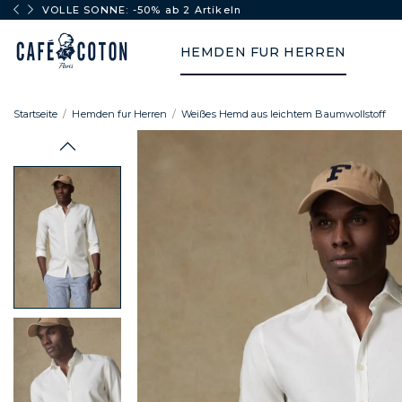
VOLLE SONNE: -50% ab 2 Artikeln
HEMDEN FUR HERREN
Startseite
Hemden fur Herren
Weißes Hemd aus leichtem Baumwollstoff