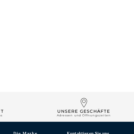
ST
UNSERE GESCHÄFTE
ns
Adressen und Öffnungszeiten
Die Marke
Kontaktieren Sie uns