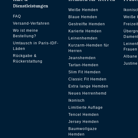
Dienstleistungen
Weiße Hemden
Ikonis
FAQ
Blaue Hemden
Weiße
Versand-Verfahren
Gestreifte Hemden
Freize
Wo ist meine
Karierte Hemden
Übergr
Bestellung?
Damen
Leinenhemden
Umtausch in Paris-IDF-
Leinen
Kurzarm-Hemden für
Läden
Frauen
Herren
Rückgabe &
Albane
Jeanshemden
Rückerstattung
Justine
Tartan-Hemden
Slim Fit Hemden
Classic Fit Hemden
Extra lange Hemden
Neues Herrenhemd
Ikonisch
Limitierte Auflage
Tencel Hemden
Jersey Hemden
Baumwollgaze
Hemden