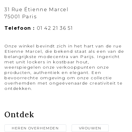
31 Rue Étienne Marcel
75001 Paris
Telefoon :
01 42 21 36 51
Onze winkel bevindt zich in het hart van de rue
Etienne Marcel, die bekend staat als een van de
belangrijkste modecentra van Parijs. Ingericht
met unit lockers in kostbaar hout,
weerspiegelen onze verkooppunten onze
producten, authentiek en elegant. Een
bevoorrechte omgeving om onze collectie
overhemden met ongeëvenaarde creativiteit te
ontdekken.
Ontdek
HEREN OVERHEMDEN
VROUWEN