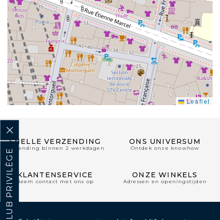
Leaflet
SNELLE VERZENDING
ONS UNIVERSUM
Verzending binnen 2 werkdagen
Ontdek onze knowhow
CLUB PRIVILÈGE
KLANTENSERVICE
ONZE WINKELS
Neem contact met ons op
Adressen en openingstijden