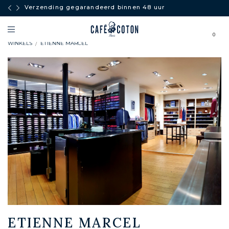
Verzending gegarandeerd binnen 48 uur
0
WINKELS
ETIENNE MARCEL
ETIENNE MARCEL