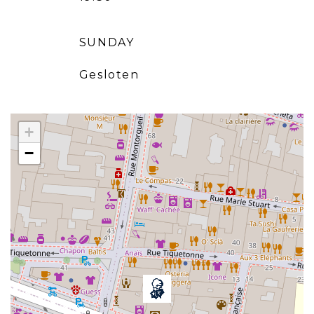
SUNDAY
Gesloten
+
−