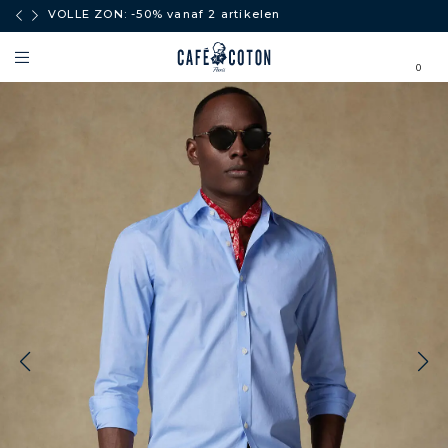
boven
VOLLE ZON: -50% vanaf 2 artikelen
0