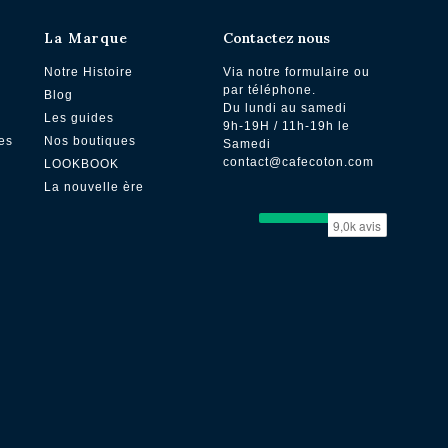
La Marque
Contactez nous
Notre Histoire
Via notre formulaire ou
par téléphone.
Blog
Du lundi au samedi
Les guides
9h-19H / 11h-19h le
es
Nos boutiques
Samedi
contact@cafecoton.com
LOOKBOOK
La nouvelle ère