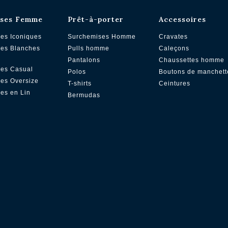
ses Femme
Prêt-à-porter
Accessoires
es Iconiques
Surchemises Homme
Cravates
es Blanches
Pulls homme
Caleçons
Pantalons
Chaussettes homme
es Casual
Polos
Boutons de manchett
es Oversize
T-shirts
Ceintures
es en Lin
Bermudas