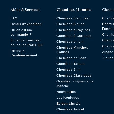
Aides & Services
Chemises Homme
Chemi
FAQ
Chemises Blanches
Chemis
Délais d'expédition
Chemises Bleues
Chemis
Femme
Où en est ma
Chemises à Rayures
commande ?
Chemis
Chemises à Carreaux
Échange dans les
Chemis
Chemises en Lin
boutiques Paris-IDF
Chemis
Chemises Manches
Retour &
Courtes
Albane
Remboursement
Chemises en Jean
Justine
Chemises Tartans
Chemises Slim
Chemises Classiques
Grandes Longueurs de
Manche
Nouveautés
Les iconiques
Edition Limitée
Chemises Tencel