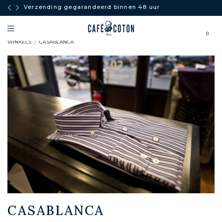
Verzending gegarandeerd binnen 48 uur
0
WINKELS
CASABLANCA
CASABLANCA