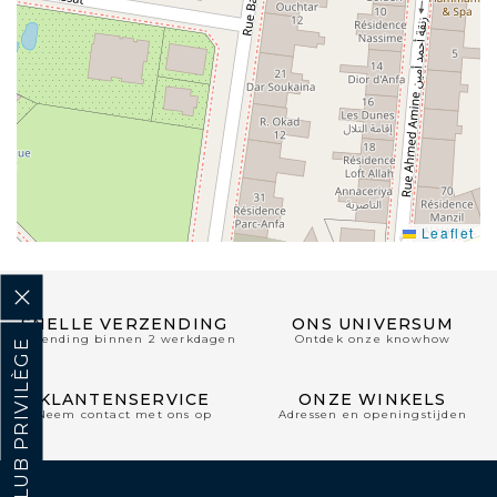
Leaflet
SNELLE VERZENDING
ONS UNIVERSUM
Verzending binnen 2 werkdagen
Ontdek onze knowhow
CLUB PRIVILÈGE
KLANTENSERVICE
ONZE WINKELS
Neem contact met ons op
Adressen en openingstijden