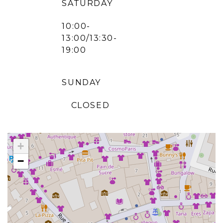
SATURDAY
10:00-
13:00/13:30-
19:00
SUNDAY
CLOSED
+
−