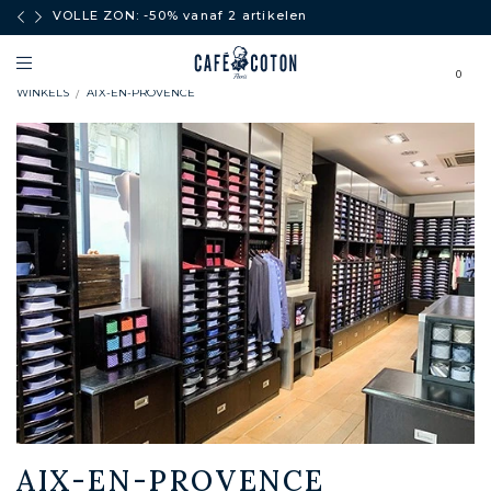
boven
VOLLE ZON: -50% vanaf 2 artikelen
0
WINKELS
AIX-EN-PROVENCE
AIX-EN-PROVENCE