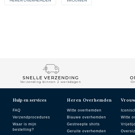
HEREN OVERHEMDEN
VROUWEN
SNELLE VERZENDING
O
Verzending binnen 2 werkdagen
O
Hulp en services
Heren Overhemden
Vrou
FAQ
Witte overhemden
Iconisc
Verzendprocedures
Blauwe overhemden
Witte 
Waar is mijn
Gestreepte shirts
Vrijetij
bestelling?
Geruite overhemden
Oversi