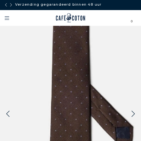
Verzending gegarandeerd binnen 48 uur
0