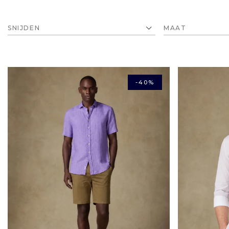
SNIJDEN
MAAT
-40%