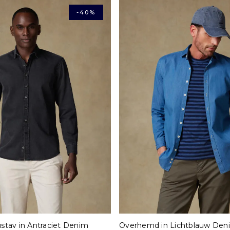
-40%
M
L
XL
XXL
S
M
L
tav in Antraciet Denim
Overhemd in Lichtblauw Den