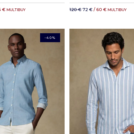
5 €
120 €
72 €
/ 60 €
MULTIBUY
MULTIBUY
-40%