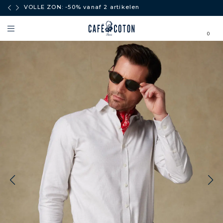
boven
VOLLE ZON: -50% vanaf 2 artikelen
0