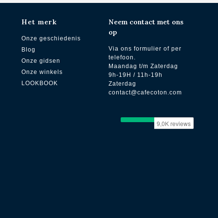
Het merk
Neem contact met ons
op
Onze geschiedenis
Via ons formulier of per
Blog
telefoon.
Onze gidsen
Maandag t/m Zaterdag
Onze winkels
9h-19H / 11h-19h
LOOKBOOK
Zaterdag
contact@cafecoton.com