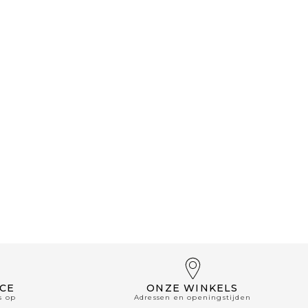
CE
ONZE WINKELS
s op
Adressen en openingstijden