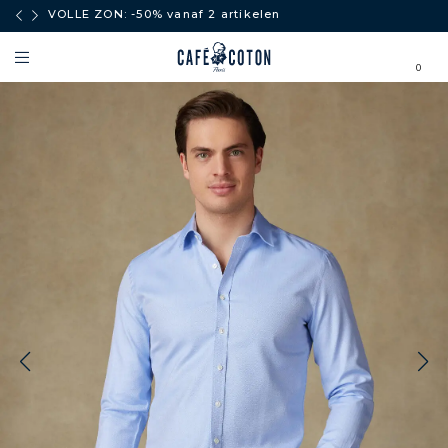
boven
VOLLE ZON: -50% vanaf 2 artikelen
0