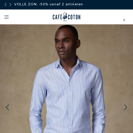
boven
VOLLE ZON: -50% vanaf 2 artikelen
0