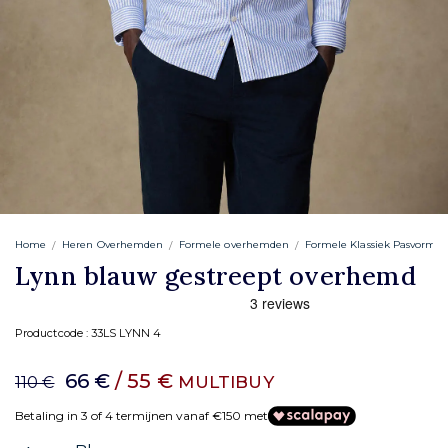
Home
Heren Overhemden
Formele overhemden
Formele Klassiek Pasvorm
Lynn blauw gestreept overhemd
Productcode :
33LS LYNN 4
66 €
/ 55 €
MULTIBUY
110 €
Betaling in 3 of 4 termijnen vanaf €150 met