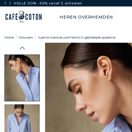
VOLLE ZON: -50% vanaf 2 artikelen
HEREN OVERHEMDEN
Home
Vrouwen
Justine oversize overhemd in gestreepte popeline