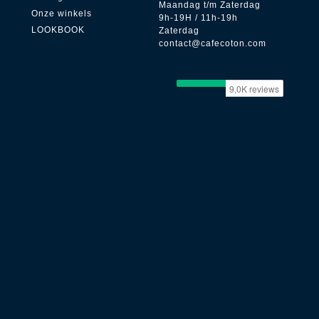
Maandag t/m Zaterdag
Onze winkels
9h-19H / 11h-19h
LOOKBOOK
Zaterdag
contact@cafecoton.com