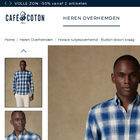
VOLLE ZON: -50% vanaf 2 artikelen
HEREN OVERHEMDEN
Home
Heren Overhemden
Horace ruitjesoverhemd - Button-down kraag