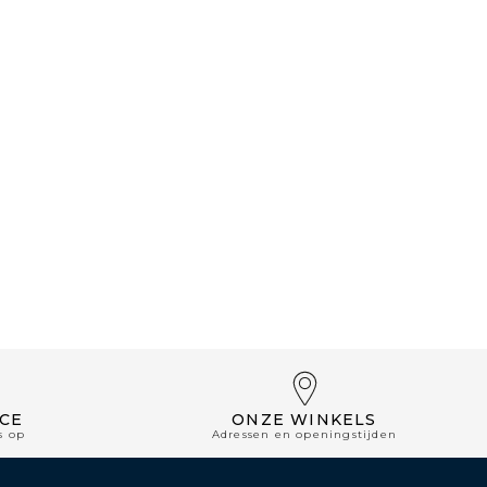
CE
ONZE WINKELS
s op
Adressen en openingstijden