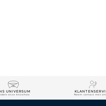
NS UNIVERSUM
KLANTENSERVI
ntdek onze knowhow
Neem contact met on