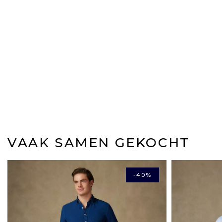
VAAK SAMEN GEKOCHT
-40%