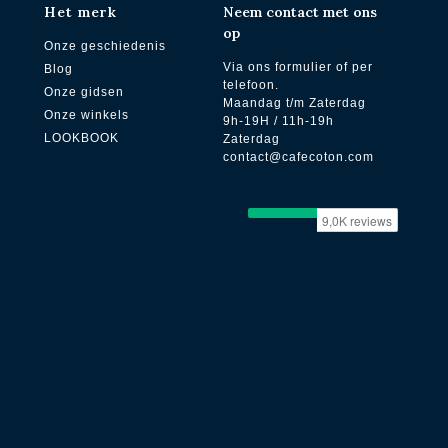
Het merk
Neem contact met ons
op
Onze geschiedenis
Via ons formulier of per
Blog
telefoon.
Onze gidsen
Maandag t/m Zaterdag
Onze winkels
9h-19H / 11h-19h
LOOKBOOK
Zaterdag
contact@cafecoton.com