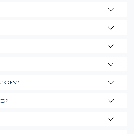
. Het is vaak de trui van de professionele garderobe,
. Alleen gedragen, onder een jasje of een jas, volstaat hij
aan te passen aan de temperatuur.
een twill of een Oxford, verlengt hij de elegantie ervan en
zowel de werkdagen als de meer ontspannen momenten. Wat
TUKKEN?
. Marineblauw, chocoladebruin, lichtgrijs of antraciet zijn
zen om de overhemden van Café Coton te begeleiden, eerder
ID?