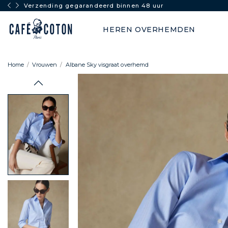
Verzending gegarandeerd binnen 48 uur
HEREN OVERHEMDEN
Home
Vrouwen
Albane Sky visgraat overhemd