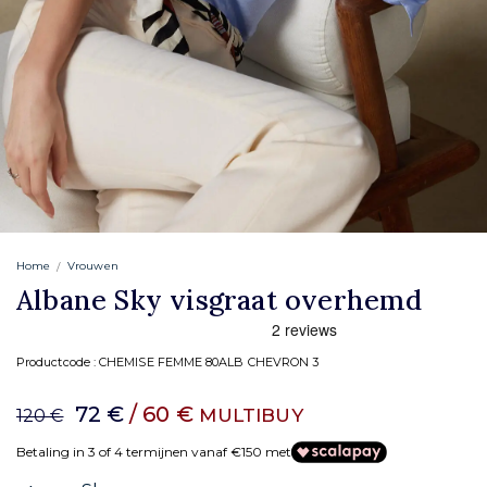
Home
Vrouwen
Albane Sky visgraat overhemd
Productcode :
CHEMISE FEMME 80ALB CHEVRON 3
72 €
/ 60 €
MULTIBUY
120 €
Betaling in 3 of 4 termijnen vanaf €150 met