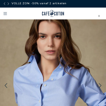
boven
VOLLE ZON: -50% vanaf 2 artikelen
0