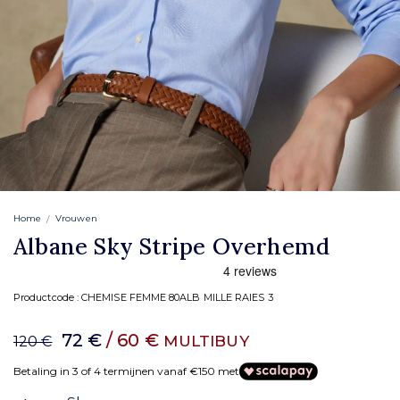
Home
Vrouwen
Albane Sky Stripe Overhemd
Productcode :
CHEMISE FEMME 80ALB MILLE RAIES 3
72 €
/ 60 €
MULTIBUY
120 €
Betaling in 3 of 4 termijnen vanaf €150 met