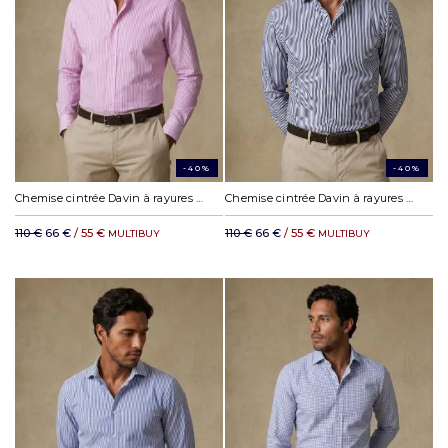
-40%
-40%
Chemise cintrée Davin à rayures rose
Chemise cintrée Davin à rayures marine
110 €
66 €
/ 55 €
110 €
66 €
/ 55 €
MULTIBUY
MULTIBUY