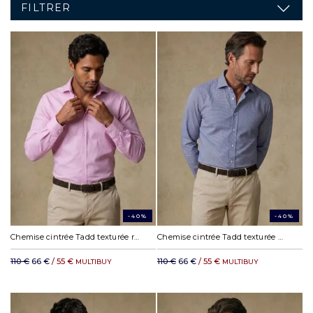
FILTRER
-40%
-40%
Chemise cintrée Tadd texturée rose
Chemise cintrée Tadd texturée marine
110 €
66 €
/ 55 €
110 €
66 €
/ 55 €
MULTIBUY
MULTIBUY