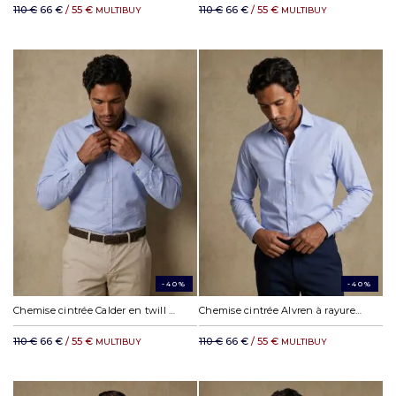
110 €
66 €
/ 55 €
110 €
66 €
/ 55 €
MULTIBUY
MULTIBUY
-40%
-40%
Chemise cintrée Calder en twill ciel
Chemise cintrée Alvren à rayures ciel
110 €
66 €
/ 55 €
110 €
66 €
/ 55 €
MULTIBUY
MULTIBUY