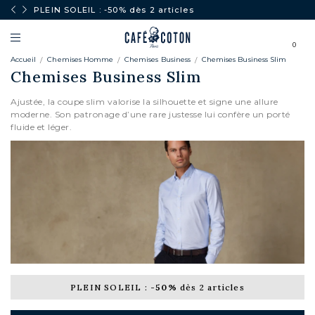
Expédition garantie en 48h
0
Accueil
Chemises Homme
Chemises Business
Chemises Business Slim
Chemises Business Slim
Ajustée, la coupe slim valorise la silhouette et signe une allure
moderne. Son patronage d’une rare justesse lui confère un porté
fluide et léger.
PLEIN SOLEIL :
-50%
dès 2 articles