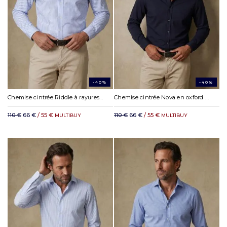
-40%
-40%
Chemise cintrée Riddle à rayures ciel
Chemise cintrée Nova en oxford marine
110 €
66 €
/ 55 €
110 €
66 €
/ 55 €
MULTIBUY
MULTIBUY