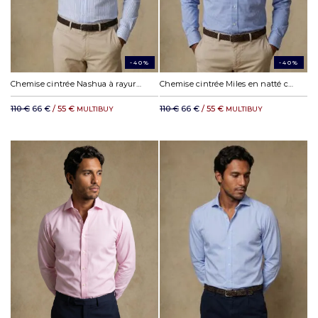
-40%
-40%
Chemise cintrée Nashua à rayures ciel
Chemise cintrée Miles en natté ciel
110 €
66 €
/ 55 €
110 €
66 €
/ 55 €
MULTIBUY
MULTIBUY