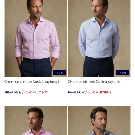
-40%
-40%
Chemise cintrée Dusk à rayures rose
Chemise cintrée Dusk à rayures ciel
110 €
66 €
/ 55 €
110 €
66 €
/ 55 €
MULTIBUY
MULTIBUY