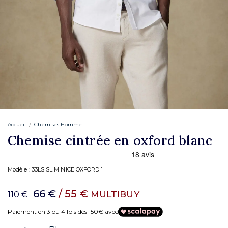
Accueil
Chemises Homme
Chemise cintrée en oxford blanc
Modèle :
33LS SLIM NICE OXFORD 1
66 €
/ 55 €
MULTIBUY
110 €
Paiement en 3 ou 4 fois dès 150€ avec