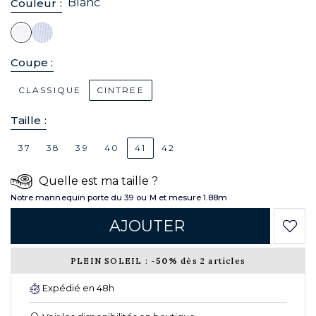
Blanc
Couleur :
Coupe :
CLASSIQUE
CINTREE
Taille :
37
38
39
40
41
42
Quelle est ma taille ?
Notre mannequin porte du 39 ou M et mesure 1.88m
AJOUTER
PLEIN SOLEIL :
-50%
dès 2 articles
Expédié en 48h