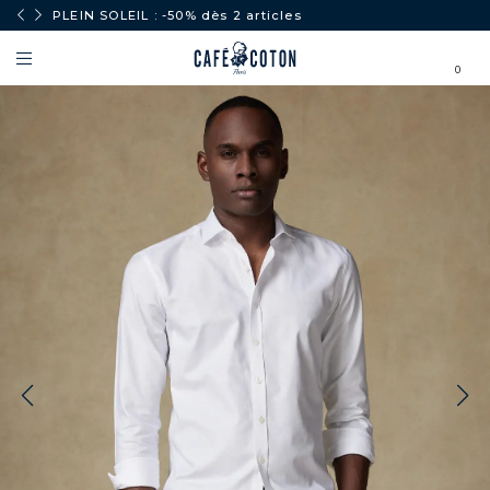
PLEIN SOLEIL : -50% dès 2 articles
0