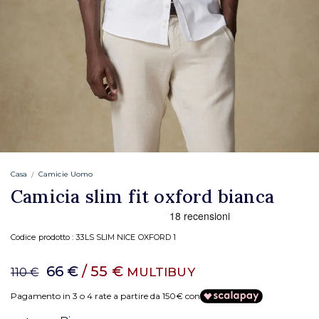
Casa
Camicie Uomo
Camicia slim fit oxford bianca
Codice prodotto :
33LS SLIM NICE OXFORD 1
66 €
/ 55 €
MULTIBUY
110 €
Pagamento in 3 o 4 rate a partire da 150€ con