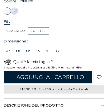
Bianco
Colore :
Fit :
CLASSICO
SOTTILE
Dimensione :
37
38
39
40
41
42
Qual'è la mia taglia ?
Il nostro modello indossa la taglia 39 o M e misura 1,88 m.
AGGIUNGI AL CARRELLO
PIENO SOLE:
-50%
a partire da 2 articoli
DESCRIZIONE DEL PRODOTTO