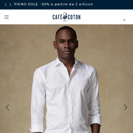
PIENO SOLE: -50% a partire da 2 articoli
0