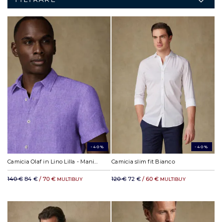
-40%
-40%
Camicia Olaf in Lino Lilla - Manica corta
Camicia slim fit Bianco
140 €
84 €
/ 70 €
120 €
72 €
/ 60 €
MULTIBUY
MULTIBUY