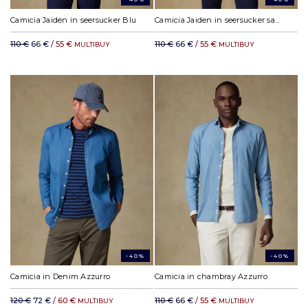
Camicia Jaiden in seersucker Blu
Camicia Jaiden in seersucker sable
110 €
66 €
/ 55 €
110 €
66 €
/ 55 €
MULTIBUY
MULTIBUY
-40%
-40%
Camicia in Denim Azzurro
Camicia in chambray Azzurro
120 €
72 €
/ 60 €
110 €
66 €
/ 55 €
MULTIBUY
MULTIBUY