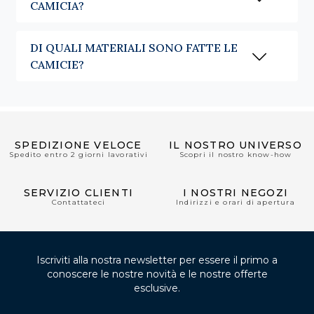
CAMICIA?
DI QUALI MATERIALI SONO FATTE LE
CAMICIE?
SPEDIZIONE VELOCE
IL NOSTRO UNIVERSO
Spedito entro 2 giorni lavorativi
Scopri il nostro know-how
SERVIZIO CLIENTI
I NOSTRI NEGOZI
Contattateci
Indirizzi e orari di apertura
Iscriviti alla nostra newsletter per essere il primo a
conoscere le nostre novità e le nostre offerte
esclusive.