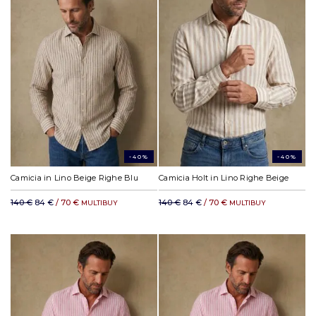
-40%
-40%
Camicia in Lino Beige Righe Blu
Camicia Holt in Lino Righe Beige
140 €
84 €
/ 70 €
140 €
84 €
/ 70 €
MULTIBUY
MULTIBUY