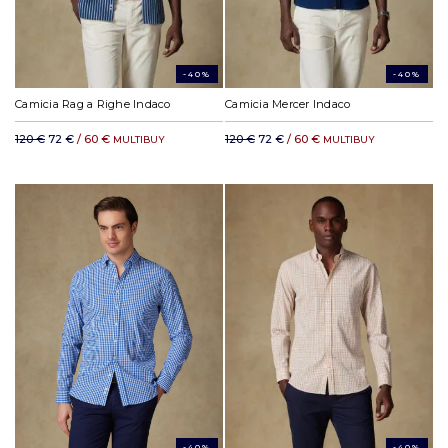
-40%
-40%
Camicia Rag a Righe Indaco
Camicia Mercer Indaco
120 €
72 €
/ 60 €
120 €
72 €
/ 60 €
MULTIBUY
MULTIBUY
-40%
-40%