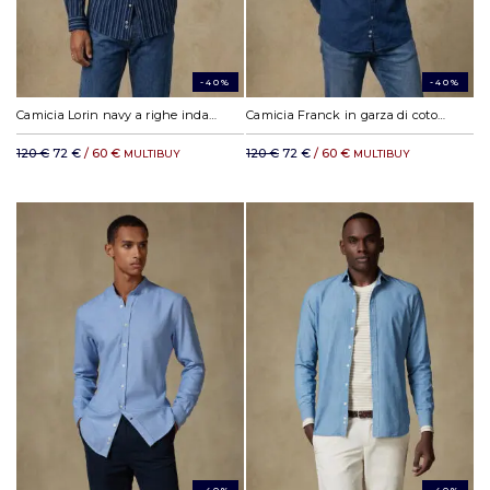
-40%
-40%
Camicia Lorin navy a righe indaco
Camicia Franck in garza di cotone navy
120 €
72 €
/ 60 €
120 €
72 €
/ 60 €
MULTIBUY
MULTIBUY