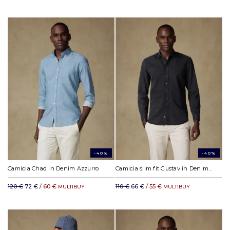
-40%
-40%
Camicia Chad in Denim Azzurro
Camicia slim fit Gustav in Denim Antracite
120 €
72 €
/ 60 €
110 €
66 €
/ 55 €
MULTIBUY
MULTIBUY