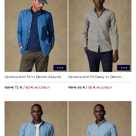
-40%
-40%
Camicia slim fit in Denim Azzurro
Camicia slim fit Darcy in Denim Grège
120 €
72 €
/ 60 €
110 €
66 €
/ 55 €
MULTIBUY
MULTIBUY