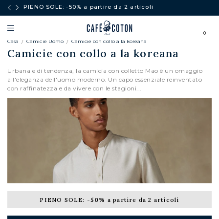
PIENO SOLE: -50% a partire da 2 articoli
0
Casa
Camicie Uomo
Camicie con collo a la koreana
Camicie con collo a la koreana
Urbana e di tendenza, la camicia con colletto Mao è un omaggio
all'eleganza dell'uomo moderno. Un capo essenziale reinventato
con raffinatezza e da vivere con le stagioni...
PIENO SOLE:
-50%
a partire da 2 articoli