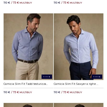
110 €
/ 73 €
110 €
/ 73 €
MULTIBUY
MULTIBUY
1+1=3
1+1=3
Camicia Slim Fit Tadd testurizzata blu navy
Camicia Slim Fit Sawyer a righe azzurre
110 €
/ 73 €
110 €
/ 73 €
MULTIBUY
MULTIBUY