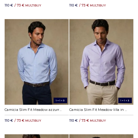
110 €
/ 73 €
110 €
/ 73 €
MULTIBUY
MULTIBUY
1+1=3
1+1=3
Camicia Slim Fit Meadow azzurra in cotone e Tencel
Camicia Slim Fit Meadow lilla in cotone e Tencel
110 €
/ 73 €
110 €
/ 73 €
MULTIBUY
MULTIBUY