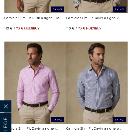
1+1=3
1+1=3
Camicia Slim Fit Dusk a righe lilla
Camicia Slim Fit Davin a righe khaki
110 €
/ 73 €
110 €
/ 73 €
MULTIBUY
MULTIBUY
1+1=3
1+1=3
Camicia Slim Fit Davin a righe rosa
Camicia Slim Fit Davin a righe blu navy