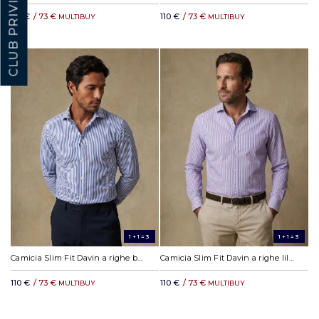
CLUB PRIVILÈGE
110 €
/ 73 €
110 €
/ 73 €
MULTIBUY
MULTIBUY
1+1=3
1+1=3
Camicia Slim Fit Davin a righe blu
Camicia Slim Fit Davin a righe lilla
110 €
/ 73 €
110 €
/ 73 €
MULTIBUY
MULTIBUY