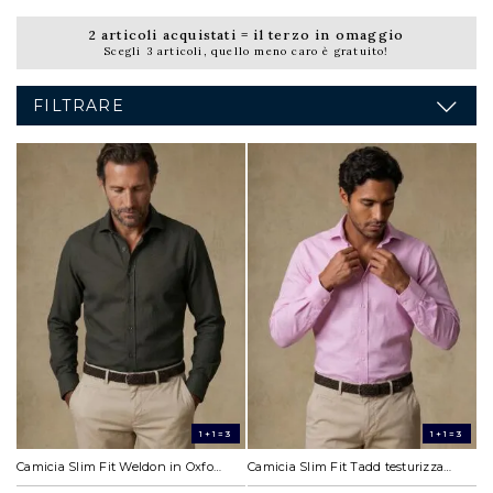
2 articoli acquistati = il terzo in omaggio
Scegli 3 articoli, quello meno caro è gratuito!
FILTRARE
1+1=3
1+1=3
Camicia Slim Fit Weldon in Oxford khaki
Camicia Slim Fit Tadd testurizzata rosa