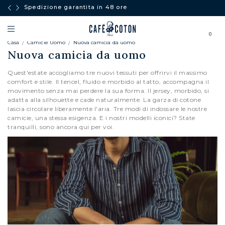
Spedizione garantita in 48 ore
0
Casa
Camicie Uomo
Nuova camicia da uomo
Nuova camicia da uomo
Quest'estate accogliamo tre nuovi tessuti per offrirvi il massimo
comfort e stile. Il tencel, fluido e morbido al tatto, accompagna il
movimento senza mai perdere la sua forma. Il jersey, morbido, si
adatta alla silhouette e cade naturalmente. La garza di cotone
lascia circolare liberamente l'aria. Tre modi di indossare le nostre
camicie, una stessa esigenza. E i nostri modelli iconici? State
tranquilli, sono ancora qui per voi.