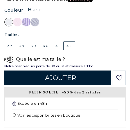
Blanc
Couleur :
Taille :
37
38
39
40
41
42
Quelle est ma taille ?
Notre mannequin porte du 39 ou M et mesure 1.88m
AJOUTER
PLEIN SOLEIL :
-50%
dès 2 articles
Expédié en 48h
Voir les disponibilités en boutique