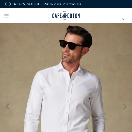
PLEIN SOLEIL : -50% dès 2 articles
0