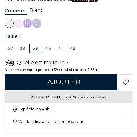
Blanc
Couleur :
Taille :
37
38
39
40
41
42
Quelle est ma taille ?
Notre mannequin porte du 39 ou M et mesure 1.88m
AJOUTER
PLEIN SOLEIL :
-50%
dès 2 articles
Expédié en 48h
Voir les disponibilités en boutique