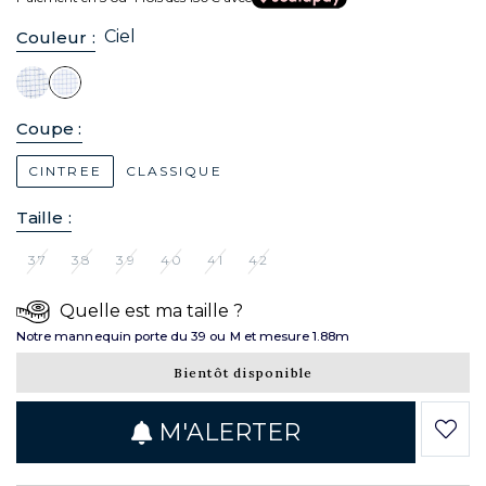
Ciel
Couleur :
Coupe :
CINTREE
CLASSIQUE
Taille :
37
38
39
40
41
42
Quelle est ma taille ?
Notre mannequin porte du 39 ou M et mesure 1.88m
Bientôt disponible
M'ALERTER