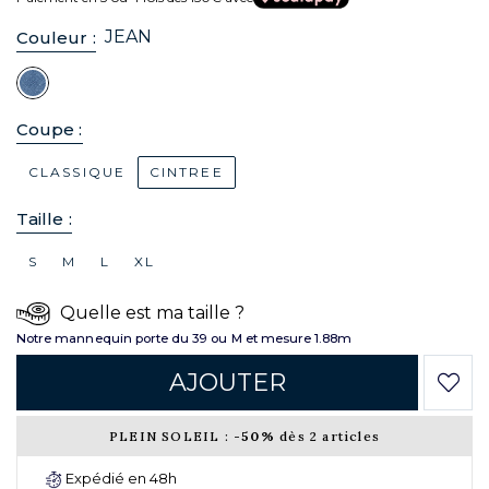
JEAN
Couleur :
Coupe :
CLASSIQUE
CINTREE
Taille :
S
M
L
XL
Quelle est ma taille ?
Notre mannequin porte du 39 ou M et mesure 1.88m
AJOUTER
PLEIN SOLEIL :
-50%
dès 2 articles
Expédié en 48h