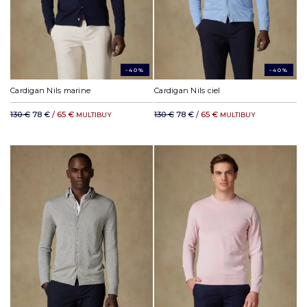
-40%
-40%
Cardigan Nils marine
Cardigan Nils ciel
130 €
78 €
/ 65 €
130 €
78 €
/ 65 €
MULTIBUY
MULTIBUY