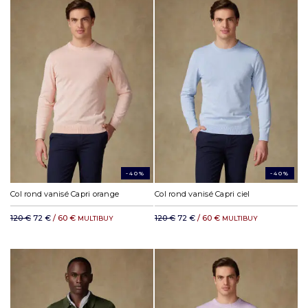
-40%
-40%
Col rond vanisé Capri orange
Col rond vanisé Capri ciel
120 €
72 €
/ 60 €
120 €
72 €
/ 60 €
MULTIBUY
MULTIBUY