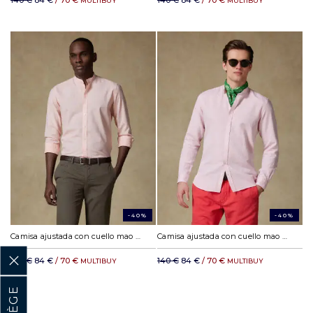
140 €
84 €
/ 70 €
140 €
84 €
/ 70 €
MULTIBUY
MULTIBUY
-40%
-40%
Camisa ajustada con cuello mao Wayne de lino naranja
Camisa ajustada con cuello mao Zack de lino rosa
140 €
84 €
/ 70 €
140 €
84 €
/ 70 €
MULTIBUY
MULTIBUY