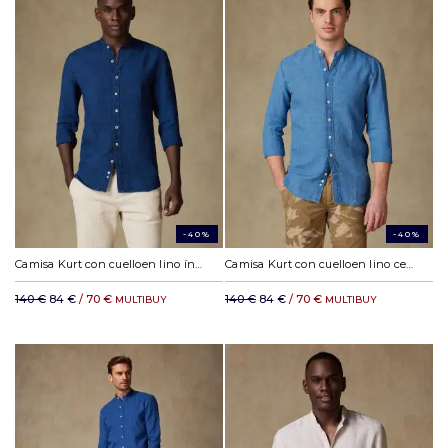
-40%
-40%
Camisa Kurt con cuelloen lino índigo
Camisa Kurt con cuelloen lino celeste
140 €
84 €
/ 70 €
140 €
84 €
/ 70 €
MULTIBUY
MULTIBUY