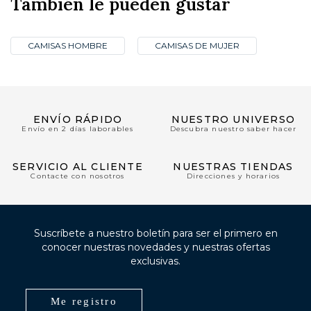
También le pueden gustar
CAMISAS HOMBRE
CAMISAS DE MUJER
ENVÍO RÁPIDO
NUESTRO UNIVERSO
Envío en 2 días laborables
Descubra nuestro saber hacer
SERVICIO AL CLIENTE
NUESTRAS TIENDAS
Contacte con nosotros
Direcciones y horarios
Suscríbete a nuestro boletín para ser el primero en
conocer nuestras novedades y nuestras ofertas
exclusivas.
Me registro