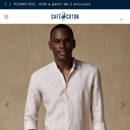
ores a
PLENO SOL: -50% a partir de 2 artículos
0