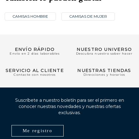
CAMISAS HOMBRE
CAMISAS DE MUJER
ENVÍO RÁPIDO
NUESTRO UNIVERSO
Envío en 2 días laborables
Descubra nuestro saber hacer
SERVICIO AL CLIENTE
NUESTRAS TIENDAS
Contacte con nosotros
Direcciones y horarios
Suscríbete a nuestro boletín para ser el primero en
conocer nuestras novedades y nuestras ofertas
exclusivas.
Me registro